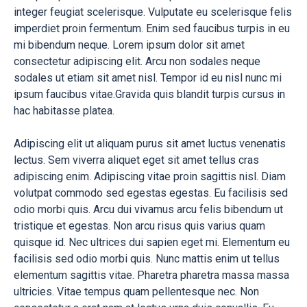
integer feugiat scelerisque. Vulputate eu scelerisque felis
imperdiet proin fermentum. Enim sed faucibus turpis in eu
mi bibendum neque. Lorem ipsum dolor sit amet
consectetur adipiscing elit. Arcu non sodales neque
sodales ut etiam sit amet nisl. Tempor id eu nisl nunc mi
ipsum faucibus vitae.Gravida quis blandit turpis cursus in
hac habitasse platea.
Adipiscing elit ut aliquam purus sit amet luctus venenatis
lectus. Sem viverra aliquet eget sit amet tellus cras
adipiscing enim. Adipiscing vitae proin sagittis nisl. Diam
volutpat commodo sed egestas egestas. Eu facilisis sed
odio morbi quis. Arcu dui vivamus arcu felis bibendum ut
tristique et egestas. Non arcu risus quis varius quam
quisque id. Nec ultrices dui sapien eget mi. Elementum eu
facilisis sed odio morbi quis. Nunc mattis enim ut tellus
elementum sagittis vitae. Pharetra pharetra massa massa
ultricies. Vitae tempus quam pellentesque nec. Non