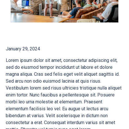
January 29, 2024
Lorem ipsum dolor sit amet, consectetur adipiscing elit,
sed do eiusmod tempor incididunt ut labore et dolore
magna aliqua. Cras sed felis eget velit aliquet sagittis id.
Sed arcu non odio euismod lacinia at quis risus.
Vestibulum lorem sed risus ultricies tristique nulla aliquet
enim tortor. Nunc faucibus a pellentesque sit. Posuere
morbi leo urna molestie at elementum. Praesent
elementum facilisis leo vel. Eu augue ut lectus arcu
bibendum at varius. Velit scelerisque in dictum non
consectetur a erat. Consequat interdum varius sit amet