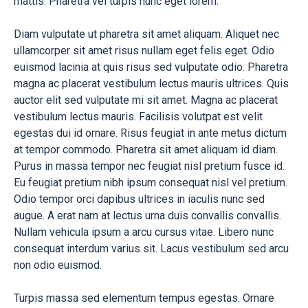
mattis. Pharetra vel turpis nunc eget lorem.
Diam vulputate ut pharetra sit amet aliquam. Aliquet nec
ullamcorper sit amet risus nullam eget felis eget. Odio
euismod lacinia at quis risus sed vulputate odio. Pharetra
magna ac placerat vestibulum lectus mauris ultrices. Quis
auctor elit sed vulputate mi sit amet. Magna ac placerat
vestibulum lectus mauris. Facilisis volutpat est velit
egestas dui id ornare. Risus feugiat in ante metus dictum
at tempor commodo. Pharetra sit amet aliquam id diam.
Purus in massa tempor nec feugiat nisl pretium fusce id.
Eu feugiat pretium nibh ipsum consequat nisl vel pretium.
Odio tempor orci dapibus ultrices in iaculis nunc sed
augue. A erat nam at lectus urna duis convallis convallis.
Nullam vehicula ipsum a arcu cursus vitae. Libero nunc
consequat interdum varius sit. Lacus vestibulum sed arcu
non odio euismod.
Turpis massa sed elementum tempus egestas. Ornare